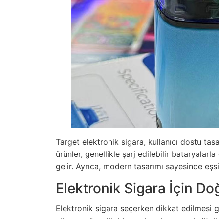
Target elektronik sigara, kullanıcı dostu tas
ürünler, genellikle şarj edilebilir bataryalar
gelir. Ayrıca, modern tasarımı sayesinde eşsi
Elektronik Sigara İçin Do
Elektronik sigara seçerken dikkat edilmesi