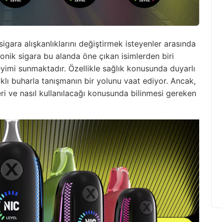
sigara alışkanlıklarını değiştirmek isteyenler arasında
ronik sigara bu alanda öne çıkan isimlerden biri
neyimi sunmaktadır. Özellikle sağlık konusunda duyarlı
lıklı buharla tanışmanın bir yolunu vaat ediyor. Ancak,
leri ve nasıl kullanılacağı konusunda bilinmesi gereken