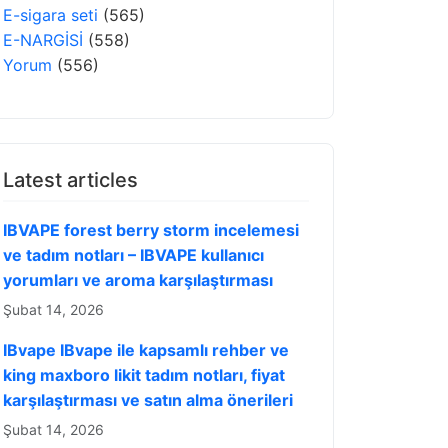
E-sigara seti
(565)
E-NARGİSİ
(558)
Yorum
(556)
Latest articles
IBVAPE forest berry storm incelemesi
ve tadım notları – IBVAPE kullanıcı
yorumları ve aroma karşılaştırması
Şubat 14, 2026
IBvape IBvape ile kapsamlı rehber ve
king maxboro likit tadım notları, fiyat
karşılaştırması ve satın alma önerileri
Şubat 14, 2026