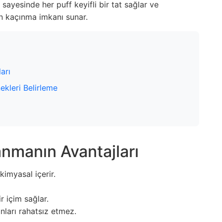
 sayesinde her puff keyifli bir tat sağlar ve
en kaçınma imkanı sunar.
arı
ekleri Belirleme
anmanın Avantajları
kimyasal içerir.
r içim sağlar.
ları rahatsız etmez.