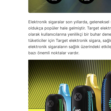
Elektronik sigaralar son yıllarda, geleneksel 
oldukça popüler hale gelmiştir. Target elekt
olarak kullanıcılarına yenilikçi bir buhar de
tüketiciler için Target elektronik sigara, sağ
elektronik sigaraların sağlık üzerindeki etki
bazı önemli noktalar vardır.