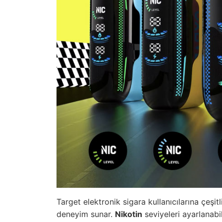
Target elektronik sigara kullanıcılarına çeşitli
deneyim sunar.
Nikotin
seviyeleri ayarlanabil