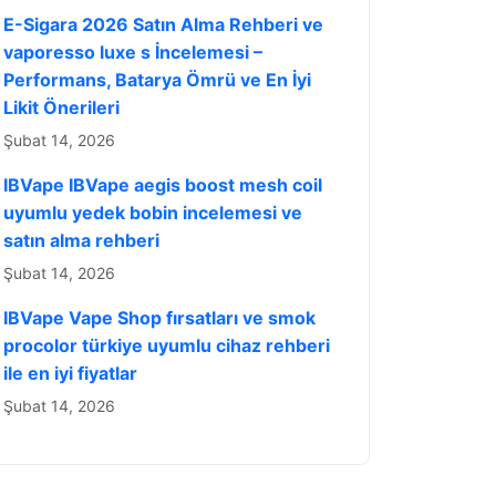
E-Sigara 2026 Satın Alma Rehberi ve
vaporesso luxe s İncelemesi –
Performans, Batarya Ömrü ve En İyi
Likit Önerileri
Şubat 14, 2026
IBVape IBVape aegis boost mesh coil
uyumlu yedek bobin incelemesi ve
satın alma rehberi
Şubat 14, 2026
IBVape Vape Shop fırsatları ve smok
procolor türkiye uyumlu cihaz rehberi
ile en iyi fiyatlar
Şubat 14, 2026