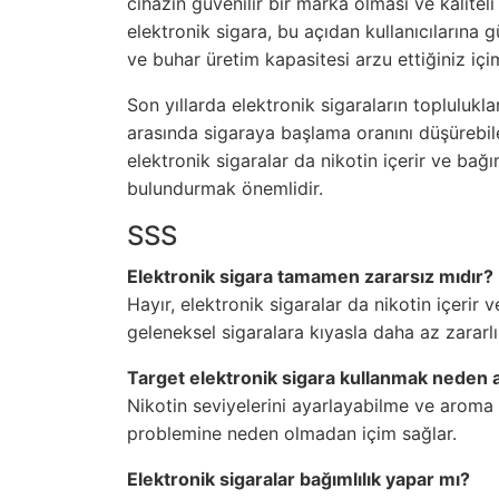
cihazın güvenilir bir marka olması ve kalitel
elektronik sigara, bu açıdan kullanıcılarına 
ve buhar üretim kapasitesi arzu ettiğiniz içi
Son yıllarda elektronik sigaraların toplulukla
arasında sigaraya başlama oranını düşürebi
elektronik sigaralar da nikotin içerir ve bağı
bulundurmak önemlidir.
SSS
Elektronik sigara tamamen zararsız mıdır?
Hayır, elektronik sigaralar da nikotin içerir v
geleneksel sigaralara kıyasla daha az zararlı o
Target elektronik sigara kullanmak neden a
Nikotin seviyelerini ayarlayabilme ve aroma 
problemine neden olmadan içim sağlar.
Elektronik sigaralar bağımlılık yapar mı?