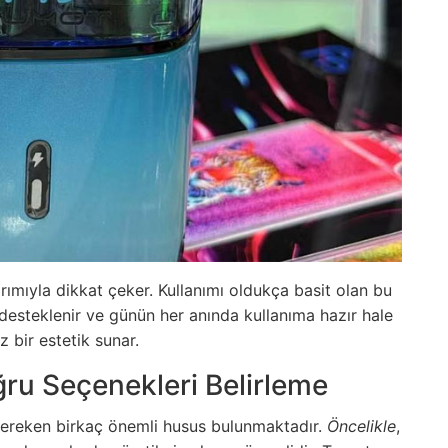
arımıyla dikkat çeker. Kullanımı oldukça basit olan bu
la desteklenir ve günün her anında kullanıma hazır hale
z bir estetik sunar.
ğru Seçenekleri Belirleme
 gereken birkaç önemli husus bulunmaktadır.
Öncelikle
,